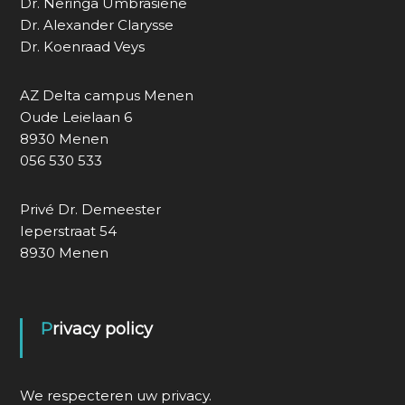
Dr. Neringa Umbrasiene
Dr. Alexander Clarysse
Dr. Koenraad Veys
AZ Delta campus Menen
Oude Leielaan 6
8930 Menen
056 530 533
Privé Dr. Demeester
Ieperstraat 54
8930 Menen
Privacy policy
We respecteren uw privacy.