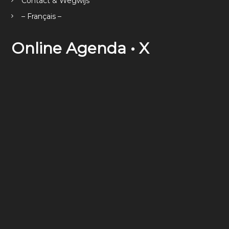
Contact & Wegwijs
– Français –
Online Agenda • X